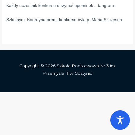
Każdy uczestnik konkursu otrzymał upominek – tangram.
Szkolnym Koordynatorem konkursu była p. Maria Szczęsna.
Copyright © 2026 Szkoła Podstawowa Nr 3 im.
Przemysła II w Gostyniu