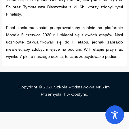
5b oraz Tymoteusza Błaszczyka z kl. 6b, którzy zdobyli tytuł
Finalisty.
Finał konkursu został przeprowadzony zdalnie na platformie
Moodle 5 czerwca 2020 r. i składał się z dwóch etapów. Nasi
uczniowie zakwalifikowali się do II etapu, jednak zabrakło
niewiele, aby zdobyć miejsce na podium. W II etapie przy max
wyniku 7 pkt. u naszego ucznia, to czas zdecydował o podium.
Copyright © 2026 Szkoła Podstawowa Nr 3 im.
Przemysła II w Gostyniu