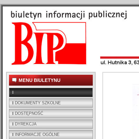
MENU BIULETYNU
DOKUMENTY SZKOLNE
DOSTĘPNOŚĆ
DYREKCJA
INFORMACJE OGÓLNE