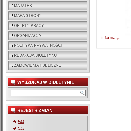
MAJĄTEK
MAPA STRONY
OFERTY PRACY
ORGANIZACJA
informacja
POLITYKA PRYWATNOŚCI
REDAKCJA BIULETYNU
ZAMÓWIENIA PUBLICZNE
WYSZUKAJ W BIULETYNIE
REJESTR ZMIAN
544
532